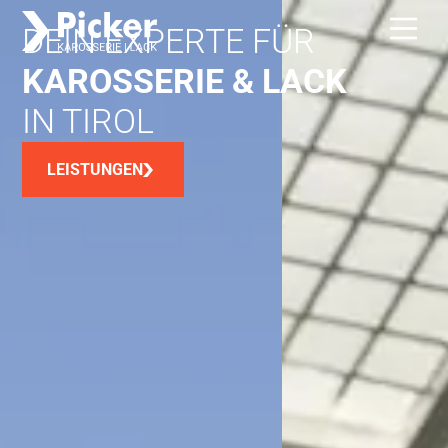
DEIN EXPERTE FÜR
KAROSSERIE & LACK
IN TIROL
LEISTUNGEN